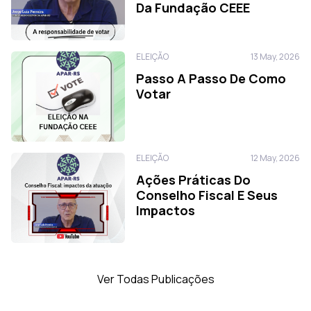
Da Fundação CEEE
ELEIÇÃO
13 May, 2026
Passo A Passo De Como
Votar
ELEIÇÃO
12 May, 2026
Ações Práticas Do
Conselho Fiscal E Seus
Impactos
Ver Todas Publicações