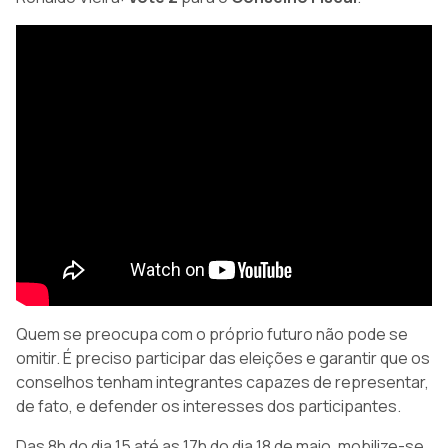
Quem se preocupa com o próprio futuro não pode se
omitir. É preciso participar das eleições e garantir que os
conselhos tenham integrantes capazes de representar,
de fato, e defender os interesses dos participantes.
Das 8h do dia 15 até as 17h do dia 18 de maio, mobilize-se