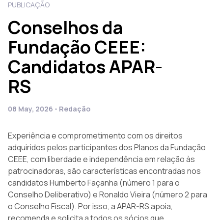
PUBLICAÇÃO
Conselhos da
Fundação CEEE:
Candidatos APAR-
RS
08 May, 2026 - Redação
Experiência e comprometimento com os direitos
adquiridos pelos participantes dos Planos da Fundação
CEEE, com liberdade e independência em relação às
patrocinadoras, são características encontradas nos
candidatos Humberto Façanha (número 1 para o
Conselho Deliberativo) e Ronaldo Vieira (número 2 para
o Conselho Fiscal). Por isso, a APAR-RS apoia,
recomenda e solicita a todos os sócios que