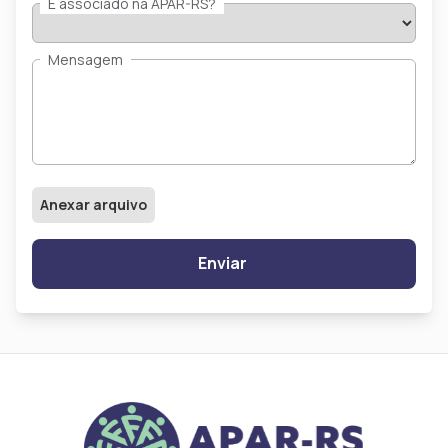
É associado na APAR-RS?
Mensagem
Anexar arquivo
Enviar