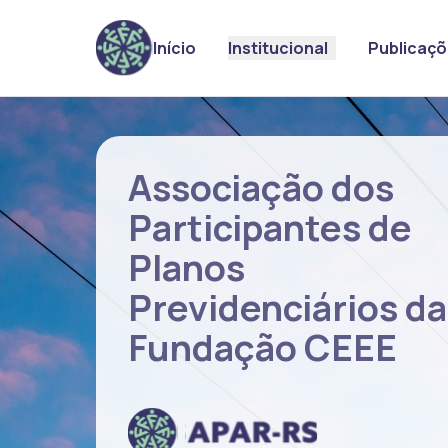
Início
Institucional
Publicaç
Associação dos
Participantes de
Planos
Previdenciários da
Fundação CEEE