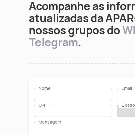
Acompanhe as infor
atualizadas da APA
nossos grupos do
Wh
Telegram
.
Nome
Email
CPF
É asso
Mensagem