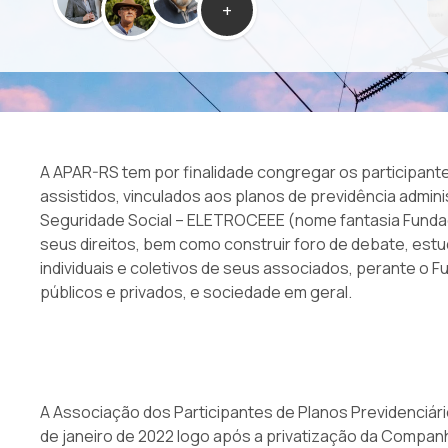
+
A APAR-RS tem por finalidade congregar os participant
assistidos, vinculados aos planos de previdência admin
Seguridade Social – ELETROCEEE (nome fantasia Fundaç
seus direitos, bem como construir foro de debate, estu
individuais e coletivos de seus associados, perante o 
públicos e privados, e sociedade em geral.
A Associação dos Participantes de Planos Previdenciár
de janeiro de 2022 logo após a privatização da Companhi