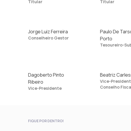
Titular
Titular
Jorge Luiz Ferreira
Paulo De Tars
Conselheiro Gestor
Porto
Tesoureiro-Su
Dagoberto Pinto
Beatriz Carle
Vice-Presiden
Ribeiro
Conselho Fisca
Vice-Presidente
FIQUE POR DENTRO!