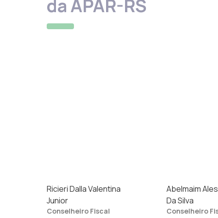
da APAR-RS
Ricieri Dalla Valentina
Abelmaim Ale
Junior
Da Silva
Conselheiro Fiscal
Conselheiro Fi