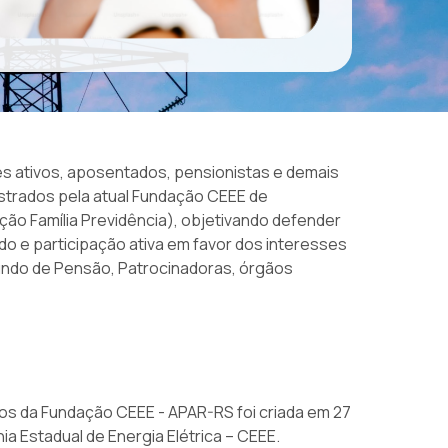
es ativos, aposentados, pensionistas e demais
istrados pela atual Fundação CEEE de
ão Família Previdência), objetivando defender
do e participação ativa em favor dos interesses
Fundo de Pensão, Patrocinadoras, órgãos
ios da Fundação CEEE - APAR-RS foi criada em 27
a Estadual de Energia Elétrica – CEEE.