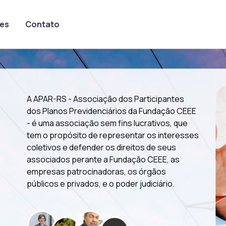
ões
Contato
A APAR-RS - Associação dos Participantes
dos Planos Previdenciários da Fundação CEEE
- é uma associação sem fins lucrativos, que
tem o propósito de representar os interesses
coletivos e defender os direitos de seus
associados perante a Fundação CEEE, as
empresas patrocinadoras, os órgãos
públicos e privados, e o poder judiciário.