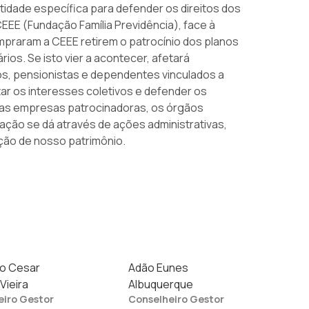
idade específica para defender os direitos dos
EEE (Fundação Família Previdência), face à
praram a CEEE retirem o patrocínio dos planos
ios. Se isto vier a acontecer, afetará
ios, pensionistas e dependentes vinculados a
r os interesses coletivos e defender os
 as empresas patrocinadoras, os órgãos
tação se dá através de ações administrativas,
ação de nosso patrimônio.
o Cesar
Adão Eunes
 Vieira
Albuquerque
eiro Gestor
Conselheiro Gestor