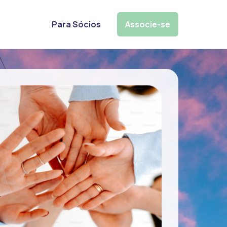
Para Sócios
Associe-se
Pesquisar