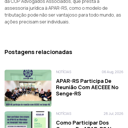
da COP Advogados Associados, que presta a
assessoria jurídica à APAR-RS, como o modelo de
tributação pode não ser vantajoso para todo mundo, as
ações precisam ser individuais.
Postagens relacionadas
NOTÍCIAS
06 Aug, 2026
APAR-RS Participa De
Reunião Com AECEEE No
Senge-RS
NOTÍCIAS
28 Jul, 2026
Como Participar Dos