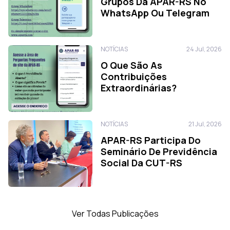
Grupos Da APAR-RS No
WhatsApp Ou Telegram
NOTÍCIAS
24 Jul, 2026
O Que São As
Contribuições
Extraordinárias?
NOTÍCIAS
21 Jul, 2026
APAR-RS Participa Do
Seminário De Previdência
Social Da CUT-RS
Ver Todas Publicações