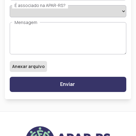
É associado na APAR-RS?
Mensagem
Anexar arquivo
Enviar