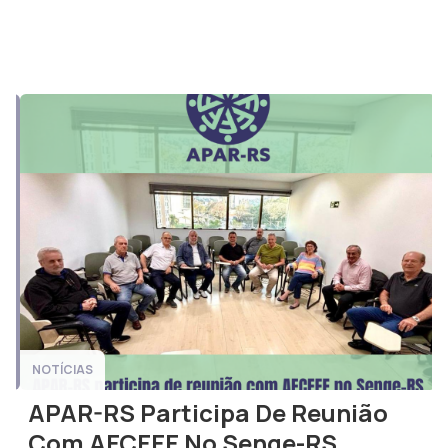
NOTÍCIAS
APAR-RS Participa De Reunião
Com AECEEE No Senge-RS