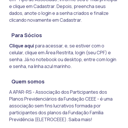
e clique em Cadastrar. Depois, preencha seus
dados, anote o login e a senha criados e finalize
clicando novamente em Cadastrar.
Para Sócios
Clique aqui
para acessar, e, se estiver com o
celular, clique em Área Restrita, login (seu CPF) e
senha. Já no notebook ou desktop, entre com login
e senha, na linha azul marinho.
Quem somos
A APAR-RS - Associação dos Participantes dos
Planos Previdenciários da Fundação CEEE - é uma
associação sem fins lucrativos formada por
participantes dos planos da Fundação Família
Previdência (ELETROCEEE). Saiba mais!