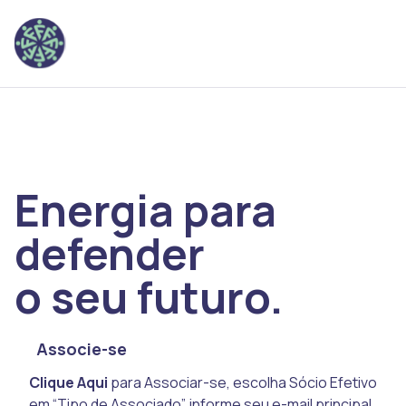
Energia para
defender
o seu futuro.
Associe-se
Clique Aqui
para Associar-se, escolha Sócio Efetivo
em “Tipo de Associado”, informe seu e-mail principal